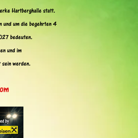
rke Hartberghalle statt.
n und um die begehrten 4
2027 bedeuten.
zen und im
 sein werden.
com