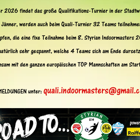
2026 findet das große Qualifikations-Turnier in der Stadtwe
 Jänner, werden auch beim Quali-Turnier 32 Teams teilnehme
pfen, die eine fixe Teilnahme beim 8. Styrian Indoormasters 
natürlich sehr gespannt, welche 4 Teams sich am Ende durset
nsam mit den ganzen europäischen TOP Mannschaften am Start
quali.indoormasters@gmail.
ELDUNGEN unter: