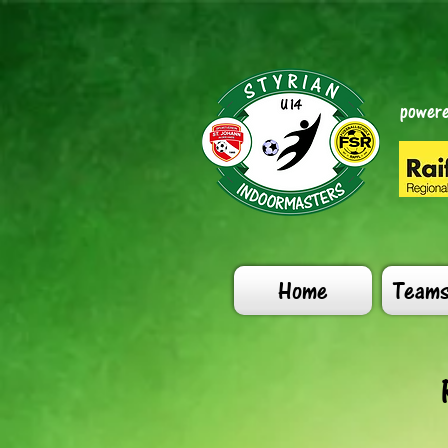
powere
Home
Team