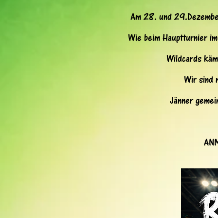
Am 28. und 29.Dezember 
Wie beim Hauptturnier im
Wildcards käm
Wir sind 
Jänner gemei
ANM